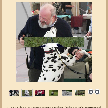
Wie Sie der Navigationsleiste ersehen, haben wir hier nur noch