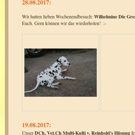
28.08.2017:
Wilhelmine Die Gro
Wir hatten lieben Wochenendbesuch:
Euch. Gern können wir das wiederholen! :-
19.08.2017:
DCh, Vet.Ch Multi-Kulti v. Reinhold's Hüsung
Unser
fe