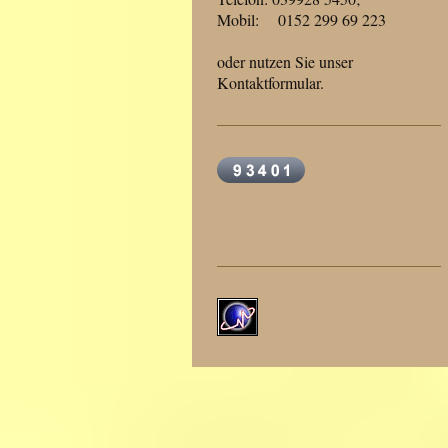
Mobil: 0152 299 69 223
oder nutzen Sie unser
Kontaktformular.