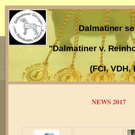
Dalmatiner se
"Dalmatiner v. Reinh
(FCI, VDH, 
NEWS 2017