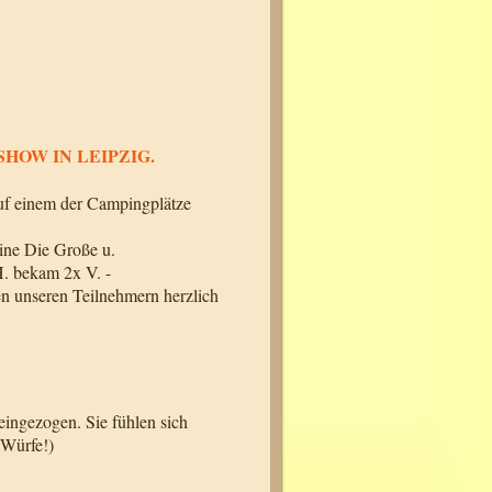
SHOW IN LEIPZIG.
uf einem der Campingplätze
mine Die Große u.
.H. bekam 2x V. -
en unseren Teilnehmern herzlich
eingezogen. Sie fühlen sich
 Würfe!)