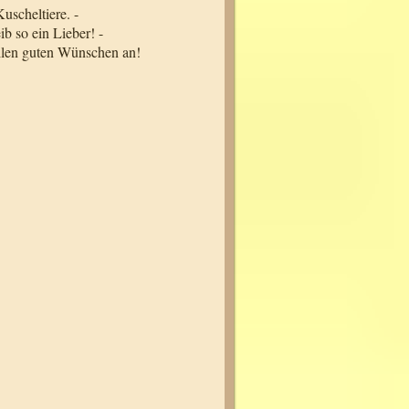
Kuscheltiere. -
ib so ein Lieber! -
llen guten Wünschen an!