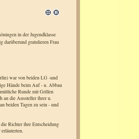
öningen in der Jugendklasse
g darüberund gratulieren Frau
rlin) war von beiden LG -und
ißige Hände beim Auf - u. Abbau
emütliche Runde mit Grillen
 an die Aussteller ihrer u.
 an beiden Tagen zu sein - und
die Richter ihre Entscheidung
erläuterten.