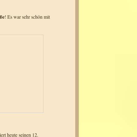
ße
! Es war sehr schön mit
iert heute seinen 12.