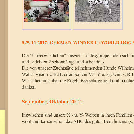
8./9. 11 2017: GERMAN WINNER U: WORLD DOG 
Die "Unverwüstlichen" unserer Landesgruppe trafen sich a
und verlebten 2 schöne Tage und Abende. -
Die von unserer Zuchtstätte teilnehmenden Hunde Wilhel
Walter Vision v. R.H. errangen ein V3, V u. sg. Unit v. R
Wir haben uns über die Ergebnisse sehr gefreut und möcht
danken.
September, Oktober 2017:
Inzwischen sind unsere X - u. Y- Welpen in ihren Familien 
wohl und lernen schon das ABC des guten Benehmens. (s.