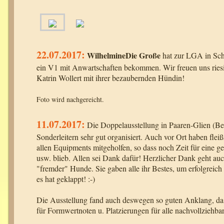
22.07.2017:
WilhelmineDie Große
hat zur LGA in Sch
ein V1 mit Anwartschaften bekommen. Wir freuen uns riesi
Katrin Wollert mit ihrer bezaubernden Hündin!
Foto wird nachgereicht.
11.07.2017:
Die Doppelausstellung in Paaren-Glien (Be
Sonderleitern sehr gut organisiert. Auch vor Ort haben fle
allen Equipments mitgeholfen, so dass noch Zeit für eine g
usw. blieb. Allen sei Dank dafür! Herzlicher Dank geht auch
"fremder" Hunde. Sie gaben alle ihr Bestes, um erfolgreich
es hat geklappt! :-)
Die Ausstellung fand auch deswegen so guten Anklang, da 
für Formwertnoten u. Platzierungen für alle nachvollziehbar 