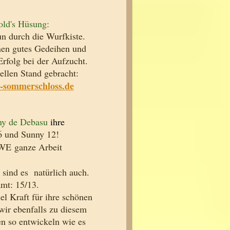
old's Hüsung:
ch die Wurfkiste.
gutes Gedeihen und
bei der Aufzucht.
 Stand gebracht:
sommerschloss.de
ny de Debasu
ihre
6 und Sunny 12!
sem WE ganze Arbeit
nd es natürlich auch.
: 15/13.
ft für ihre schönen
en wir ebenfalls zu diesem
en so entwickeln wie es