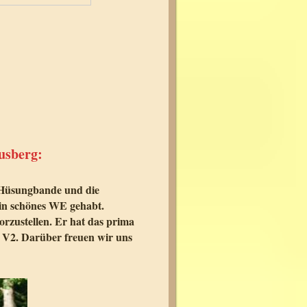
ausberg:
e Hüsungbande und die
ein schönes WE gehabt.
orzustellen. Er hat das prima
n V2. Darüber freuen wir uns