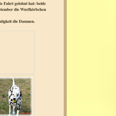
te Fahrt gelohnt hat: beide
tember die Wurfkörbchen
tigkeit die Daumen.