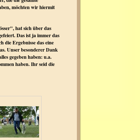
aben, möchten wir hiermit
ser", hat sich über das
feiert. Das ist ja immer das
ch die Ergebnisse das eine
 das. Unser besonderer Dank
alles gegeben haben: u.a.
ommen haben. Ihr seid die