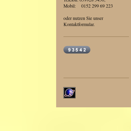
Mobil: 0152 299 69 223
oder nutzen Sie unser
Kontaktformular.