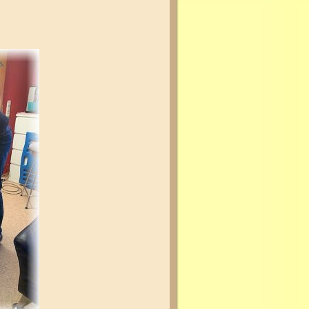
lassen!