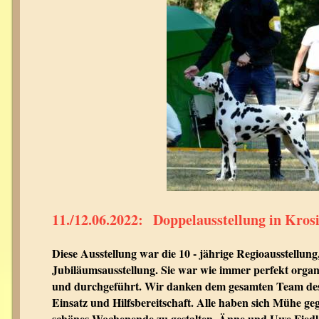
11./12.06.2022:
Doppelausstellung in Kros
Diese Ausstellung war die 10 - jährige Regioausstellung,
Jubiläumsausstellung. Sie war wie immer perfekt organis
und durchgeführt. Wir danken dem gesamten Team des
Einsatz und Hilfsbereitschaft. Alle haben sich Mühe geg
schönes Wochenende zu gestalten. Änne und Uwe Fiedle