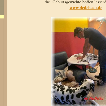
die Geburtsgewichte hoffen 
www.dedebasu.de