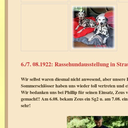
6./7. 08.1922: Rassehundausstellung in Str
Wir selbst waren diesmal nicht anwesend, aber unser
Sommerschlösser haben uns wieder toll vertreten und 
Wir bedanken uns bei Phillip für seinen Einsatz, Zeus v
gemacht!! Am 6.08. bekam Zeus ein Sg2 u. am 7.08. ei
sehr!