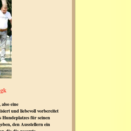
igk
 also eine
iert und liebevoll vorbereitet
 Hundeplatzes für seinen
eben, den Ausstellern ein
r, die die gesamte