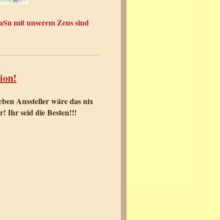
Su mit unserem Zeus sind
ion!
eben Aussteller wäre das nix
! Ihr seid die Besten!!!