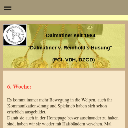
Dalmatiner seit 1984
"Dalmatiner v. Reinhold's Hüsung"
(FCI, VDH, DZGD)
6. Woche:
Es kommt immer mehr Bewegung in die Welpen, auch ihr
Kommunikationsdrang und Spieltrieb haben sich schon
erheblich ausgebildet.
Damit sie auch in der Homepage besser auseinander zu halten
sind, haben wir sie wieder mit Halsbändern versehen. Mal