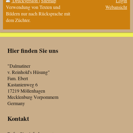
Druckversion
|
Sitemap
Login
Verwendung von Texten und
Webansicht
Bildern nur nach Rücksprache mit
dem Züchter.
Hier finden Sie uns
"Dalmatiner
v. Reinhold's Hüsung"
Fam. Ebert
Kastanienweg 6
17219 Möllenhagen
Mecklenburg Vorpommern
Germany
Kontakt