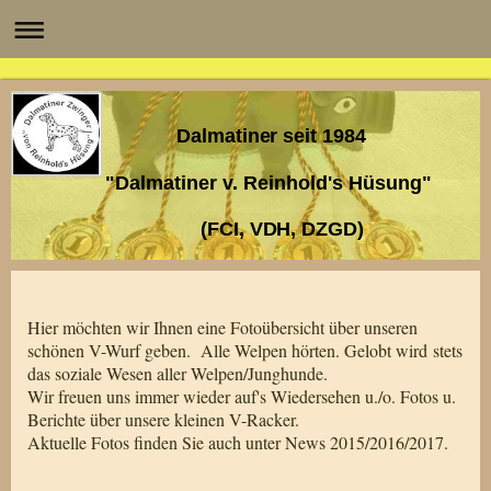
Dalmatiner seit 1984
"Dalmatiner v. Reinhold's Hüsung"
(FCI, VDH, DZGD)
Hier möchten wir Ihnen eine Fotoübersicht über unseren
schönen V-Wurf geben. Alle Welpen hörten. Gelobt wird stets
das soziale Wesen aller Welpen/Junghunde.
Wir freuen uns immer wieder auf's Wiedersehen u./o. Fotos u.
Berichte über unsere kleinen V-Racker.
Aktuelle Fotos finden Sie auch unter News 2015/2016/2017.